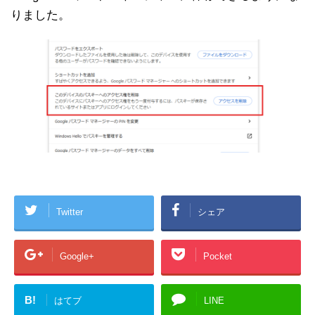
りました。
Twitter
シェア
Google+
Pocket
B!
はてブ
LINE